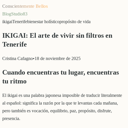
Conscientemente Bellos
Blog
Studio83
ikigai
Tenerife
bienestar holístico
propósito de vida
IKIGAI: El arte de vivir sin filtros en
Tenerife
Cristina Cafagno
•
18 de noviembre de 2025
Cuando encuentras tu lugar, encuentras
tu ritmo
El ikigai es una palabra japonesa imposible de traducir literalmente
al español: significa la razón por la que te levantas cada mañana,
pero también es vocación, equilibrio, paz, propósito, disfrute,
presencia.